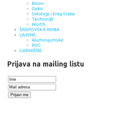
Bison
Geko
Selotejp i krep trake
Technicqll
Wurth
ŠRAFOVSKA ROBA
LAJSNE
Aluminijumske
PVC
GARNIŠNE
Prijava na mailing listu