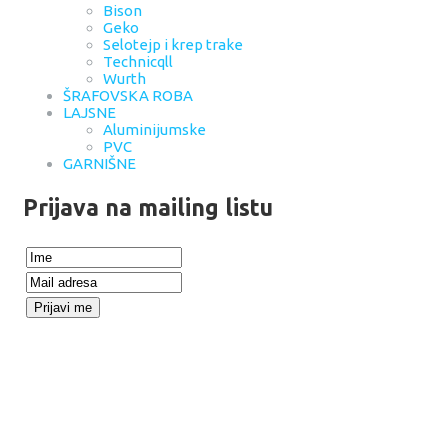
Bison
Geko
Selotejp i krep trake
Technicqll
Wurth
ŠRAFOVSKA ROBA
LAJSNE
Aluminijumske
PVC
GARNIŠNE
Prijava na mailing listu