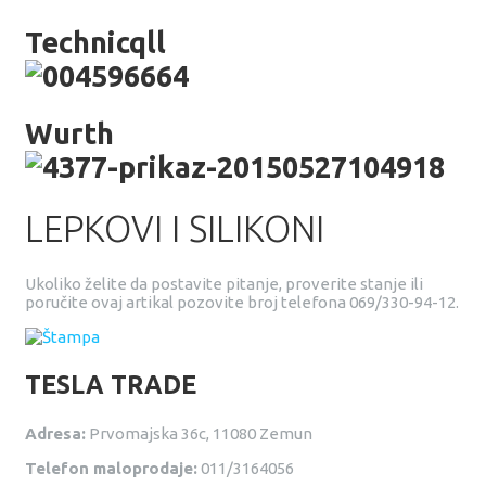
Technicqll
Wurth
LEPKOVI I SILIKONI
Ukoliko želite da postavite pitanje, proverite stanje ili
poručite ovaj artikal pozovite broj telefona 069/330-94-12.
TESLA TRADE
Adresa:
Prvomajska 36c, 11080 Zemun
Telefon maloprodaje:
011/3164056