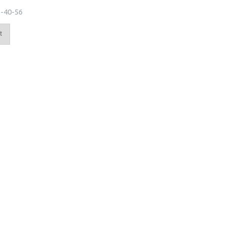
-40-56
t