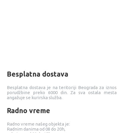
Besplatna dostava
Besplatna dostava je na teritoriji Beograda za iznos
porudžbine preko 6000 din. Za sva ostala mesta
angažuje se kurirska služba.
Radno vreme
Radno vreme našeg objekta je:
Radnim danima od 08 do 20h,