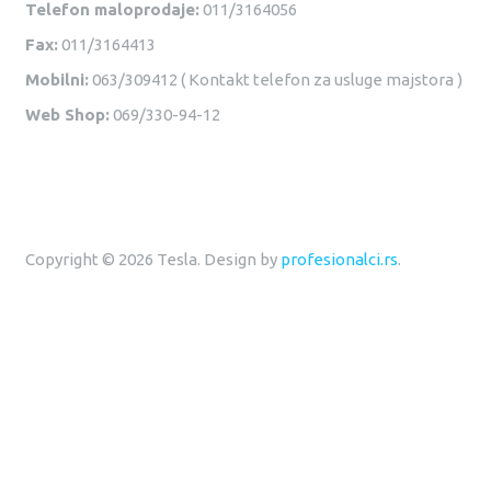
Telefon maloprodaje:
011/3164056
Fax:
011/3164413
Mobilni:
063/309412 ( Kontakt telefon za usluge majstora )
Web Shop:
069/330-94-12
Copyright © 2026 Tesla. Design by
profesionalci.rs
.