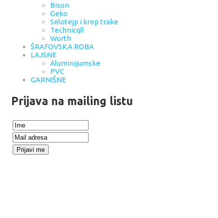
Bison
Geko
Selotejp i krep trake
Technicqll
Wurth
ŠRAFOVSKA ROBA
LAJSNE
Aluminijumske
PVC
GARNIŠNE
Prijava na mailing listu