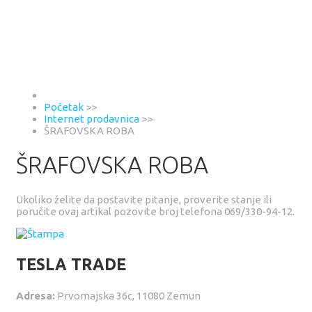
Početak
>>
Internet prodavnica
>>
ŠRAFOVSKA ROBA
ŠRAFOVSKA ROBA
Ukoliko želite da postavite pitanje, proverite stanje ili
poručite ovaj artikal pozovite broj telefona 069/330-94-12.
TESLA TRADE
Adresa:
Prvomajska 36c, 11080 Zemun