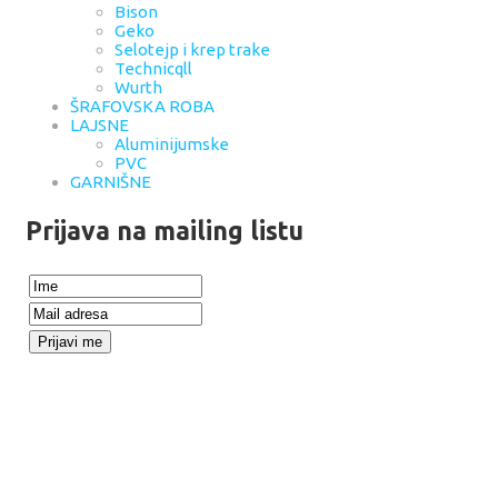
Bison
Geko
Selotejp i krep trake
Technicqll
Wurth
ŠRAFOVSKA ROBA
LAJSNE
Aluminijumske
PVC
GARNIŠNE
Prijava na mailing listu