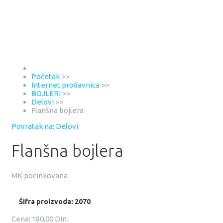
Početak
>>
Internet prodavnica
>>
BOJLERI
>>
Delovi
>>
Flanšna bojlera
Povratak na: Delovi
Flanšna bojlera
MK pocinkovana
Šifra proizvoda: 2070
Cena:
180,00 Din.