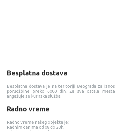
Besplatna dostava
Besplatna dostava je na teritoriji Beograda za iznos
porudžbine preko 6000 din. Za sva ostala mesta
angažuje se kurirska služba.
Radno vreme
Radno vreme našeg objekta je:
Radnim danima od 08 do 20h,