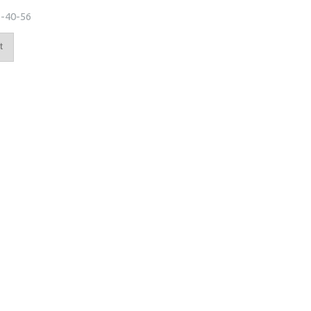
-40-56
t