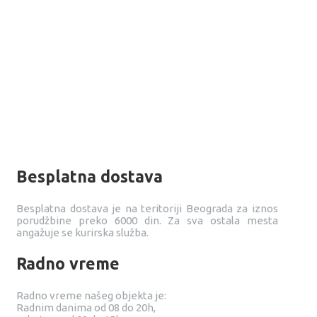
Besplatna dostava
Besplatna dostava je na teritoriji Beograda za iznos
porudžbine preko 6000 din. Za sva ostala mesta
angažuje se kurirska služba.
Radno vreme
Radno vreme našeg objekta je:
Radnim danima od 08 do 20h,