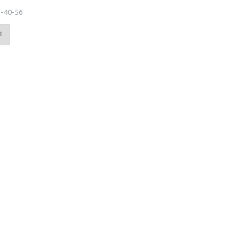
-40-56
t